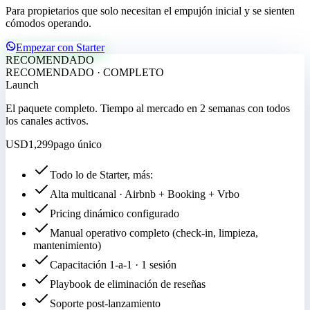
Para propietarios que solo necesitan el empujón inicial y se sienten
cómodos operando.
Empezar con Starter
RECOMENDADO
RECOMENDADO · COMPLETO
Launch
El paquete completo. Tiempo al mercado en 2 semanas con todos
los canales activos.
USD
1,299
pago único
Todo lo de Starter, más:
Alta multicanal · Airbnb + Booking + Vrbo
Pricing dinámico configurado
Manual operativo completo (check-in, limpieza,
mantenimiento)
Capacitación 1-a-1 · 1 sesión
Playbook de eliminación de reseñas
Soporte post-lanzamiento