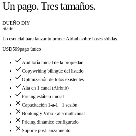
Un pago.
Tres tamaños.
DUEÑO DIY
Starter
Lo esencial para lanzar tu primer Airbnb sobre bases sólidas.
USD
599
pago único
Auditoría inicial de la propiedad
Copywriting bilingüe del listado
Optimización de fotos existentes
Alta en 1 canal (Airbnb)
Pricing estático inicial
Capacitación 1-a-1 · 1 sesión
Booking y Vrbo · alta multicanal
Pricing dinámico configurado
Soporte post-lanzamiento