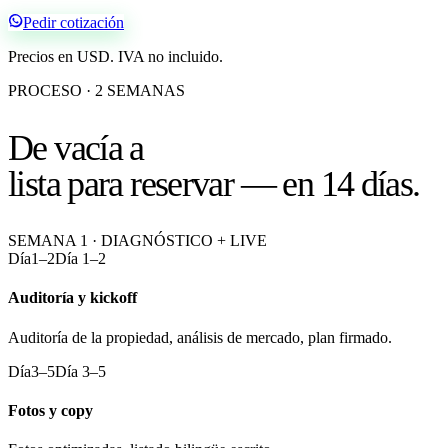
Pedir cotización
Precios en USD. IVA no incluido.
PROCESO · 2 SEMANAS
De vacía a
lista para reservar — en 14 días.
SEMANA 1 · DIAGNÓSTICO + LIVE
Día
1–2
Día 1–2
Auditoría y kickoff
Auditoría de la propiedad, análisis de mercado, plan firmado.
Día
3–5
Día 3–5
Fotos y copy