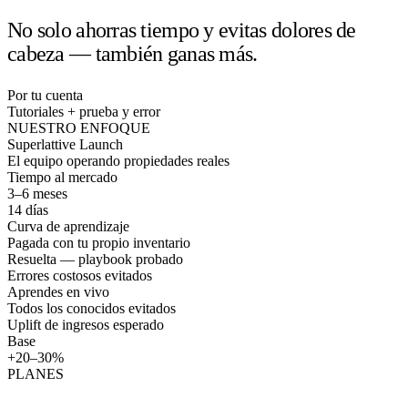
No solo ahorras tiempo y evitas dolores de
cabeza —
también ganas más.
Por tu cuenta
Tutoriales + prueba y error
NUESTRO ENFOQUE
Superlattive Launch
El equipo operando propiedades reales
Tiempo al mercado
3–6 meses
14 días
Curva de aprendizaje
Pagada con tu propio inventario
Resuelta — playbook probado
Errores costosos evitados
Aprendes en vivo
Todos los conocidos evitados
Uplift de ingresos esperado
Base
+20–30%
PLANES