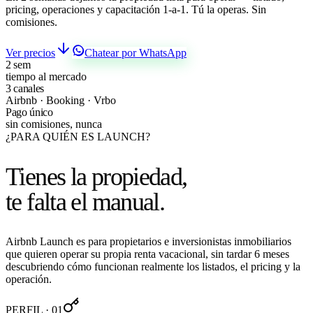
pricing, operaciones y capacitación 1-a-1. Tú la operas. Sin
comisiones.
Ver precios
Chatear por WhatsApp
2 sem
tiempo al mercado
3 canales
Airbnb · Booking · Vrbo
Pago único
sin comisiones, nunca
¿PARA QUIÉN ES LAUNCH?
Tienes la propiedad,
te falta el manual.
Airbnb Launch es para propietarios e inversionistas inmobiliarios
que quieren operar su propia renta vacacional, sin tardar 6 meses
descubriendo cómo funcionan realmente los listados, el pricing y la
operación.
PERFIL · 01