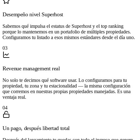
Desempeño nivel Superhost
Sabemos qué impulsa el estatus de Superhost y el top ranking
porque lo mantenemos en un portafolio de múltiples propiedades.
Configuramos tu listado a esos mismos estándares desde el día uno.
03
Revenue management real
No solo te decimos qué software usar. Lo configuramos para tu
propiedad, tu zona y tu estacionalidad — la misma configuración
que corremos en nuestras propias propiedades manejadas. Es una
ventaja real.
04
Un pago, después libertad total
Después del lanzamiento te quedas con todo el ingreso que genere