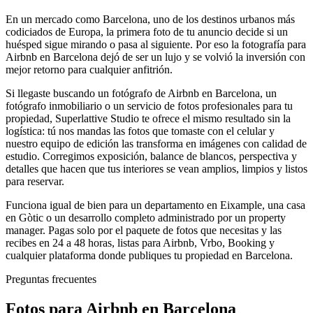
En un mercado como Barcelona, uno de los destinos urbanos más
codiciados de Europa, la primera foto de tu anuncio decide si un
huésped sigue mirando o pasa al siguiente. Por eso la fotografía para
Airbnb en Barcelona dejó de ser un lujo y se volvió la inversión con
mejor retorno para cualquier anfitrión.
Si llegaste buscando un fotógrafo de Airbnb en Barcelona, un
fotógrafo inmobiliario o un servicio de fotos profesionales para tu
propiedad, Superlattive Studio te ofrece el mismo resultado sin la
logística: tú nos mandas las fotos que tomaste con el celular y
nuestro equipo de edición las transforma en imágenes con calidad de
estudio. Corregimos exposición, balance de blancos, perspectiva y
detalles que hacen que tus interiores se vean amplios, limpios y listos
para reservar.
Funciona igual de bien para un departamento en Eixample, una casa
en Gòtic o un desarrollo completo administrado por un property
manager. Pagas solo por el paquete de fotos que necesitas y las
recibes en 24 a 48 horas, listas para Airbnb, Vrbo, Booking y
cualquier plataforma donde publiques tu propiedad en Barcelona.
Preguntas frecuentes
Fotos para Airbnb en Barcelona