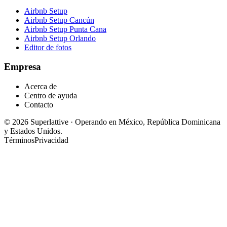
Airbnb Setup
Airbnb Setup Cancún
Airbnb Setup Punta Cana
Airbnb Setup Orlando
Editor de fotos
Empresa
Acerca de
Centro de ayuda
Contacto
©
2026
Superlattive
·
Operando en México, República Dominicana
y Estados Unidos.
Términos
Privacidad