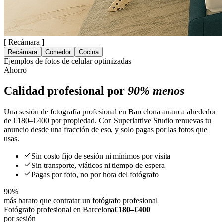
[
Recámara
]
Recámara
Comedor
Cocina
Ejemplos de fotos de celular optimizadas
Ahorro
Calidad profesional por
90% menos
Una sesión de fotografía profesional en Barcelona arranca alrededor
de €180–€400 por propiedad. Con Superlattive Studio renuevas tu
anuncio desde una fracción de eso, y solo pagas por las fotos que
usas.
Sin costo fijo de sesión ni mínimos por visita
Sin transporte, viáticos ni tiempo de espera
Pagas por foto, no por hora del fotógrafo
90%
más barato que contratar un fotógrafo profesional
Fotógrafo profesional en Barcelona
€180–€400
por sesión