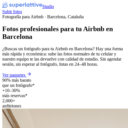
Studio
Subir fotos
Fotografía para Airbnb · Barcelona, Cataluña
Fotos profesionales para tu
Airbnb
en
Barcelona
¿Buscas un fotógrafo para tu Airbnb en Barcelona? Hay una forma
más rápida y económica: sube las fotos normales de tu celular y
nuestro equipo te las devuelve con calidad de estudio. Sin agendar
sesión, sin esperar al fotógrafo, listas en 24–48 horas.
Ver paquetes
90% más barato
que un fotógrafo*
+10–30%
más reservas*
2,000+
anfitriones