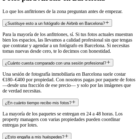
Lo que los anfitriones de la zona preguntan antes de empezar.
¿Sustituye esto a un fotógrafo de Airbnb en Barcelona?
Para la mayoría de los anfitriones, sí. Si tus fotos actuales muestran
bien los espacios, las llevamos a calidad profesional sin que tengas
que contratar y agendar a un fotógrafo en Barcelona. Si necesitas
tomas nuevas desde cero, te lo decimos con honestidad.
¿Cuánto cuesta comparado con una sesión profesional?
Una sesión de fotografía inmobiliaria en Barcelona suele costar
€180–€400 por propiedad. Con nosotros pagas por paquete de fotos
—desde una fracción de ese precio— y solo por las imágenes que
de verdad necesitas.
¿En cuánto tiempo recibo mis fotos?
La mayoría de los paquetes se entregan en 24 a 48 horas. Los
property managers con varias propiedades pueden coordinar
entregas por lotes.
¿Esto engaña a mis huéspedes?