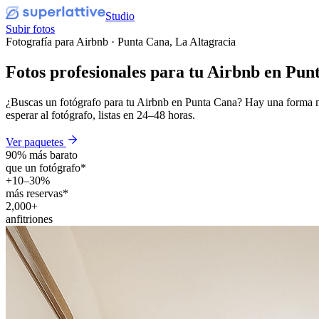
Studio
Subir fotos
Fotografía para Airbnb · Punta Cana, La Altagracia
Fotos profesionales para tu
Airbnb
en Pun
¿Buscas un fotógrafo para tu Airbnb en Punta Cana? Hay una forma más
esperar al fotógrafo, listas en 24–48 horas.
Ver paquetes
90% más barato
que un fotógrafo*
+10–30%
más reservas*
2,000+
anfitriones