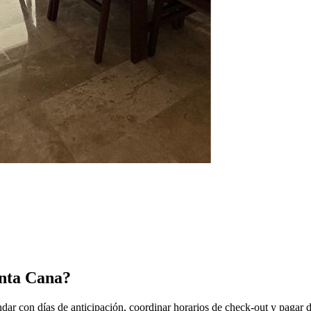
unta Cana?
gendar con días de anticipación, coordinar horarios de check-out y pa