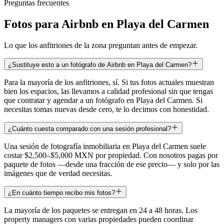
Preguntas frecuentes
Fotos para Airbnb en Playa del Carmen
Lo que los anfitriones de la zona preguntan antes de empezar.
¿Sustituye esto a un fotógrafo de Airbnb en Playa del Carmen?
Para la mayoría de los anfitriones, sí. Si tus fotos actuales muestran
bien los espacios, las llevamos a calidad profesional sin que tengas
que contratar y agendar a un fotógrafo en Playa del Carmen. Si
necesitas tomas nuevas desde cero, te lo decimos con honestidad.
¿Cuánto cuesta comparado con una sesión profesional?
Una sesión de fotografía inmobiliaria en Playa del Carmen suele
costar $2,500–$5,000 MXN por propiedad. Con nosotros pagas por
paquete de fotos —desde una fracción de ese precio— y solo por las
imágenes que de verdad necesitas.
¿En cuánto tiempo recibo mis fotos?
La mayoría de los paquetes se entregan en 24 a 48 horas. Los
property managers con varias propiedades pueden coordinar