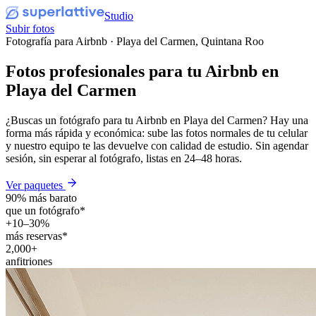
Studio
Subir fotos
Fotografía para Airbnb · Playa del Carmen, Quintana Roo
Fotos profesionales para tu
Airbnb
en
Playa del Carmen
¿Buscas un fotógrafo para tu Airbnb en Playa del Carmen? Hay una
forma más rápida y económica: sube las fotos normales de tu celular
y nuestro equipo te las devuelve con calidad de estudio. Sin agendar
sesión, sin esperar al fotógrafo, listas en 24–48 horas.
Ver paquetes
90% más barato
que un fotógrafo*
+10–30%
más reservas*
2,000+
anfitriones