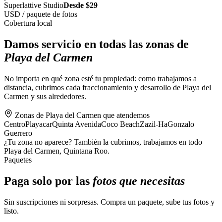
Superlattive Studio
Desde $29
USD / paquete de fotos
Cobertura local
Damos servicio en todas las zonas de
Playa del Carmen
No importa en qué zona esté tu propiedad: como trabajamos a
distancia, cubrimos cada fraccionamiento y desarrollo de Playa del
Carmen y sus alrededores.
Zonas de Playa del Carmen que atendemos
Centro
Playacar
Quinta Avenida
Coco Beach
Zazil-Ha
Gonzalo
Guerrero
¿Tu zona no aparece? También la cubrimos, trabajamos en todo
Playa del Carmen, Quintana Roo.
Paquetes
Paga solo por las
fotos que necesitas
Sin suscripciones ni sorpresas. Compra un paquete, sube tus fotos y
listo.