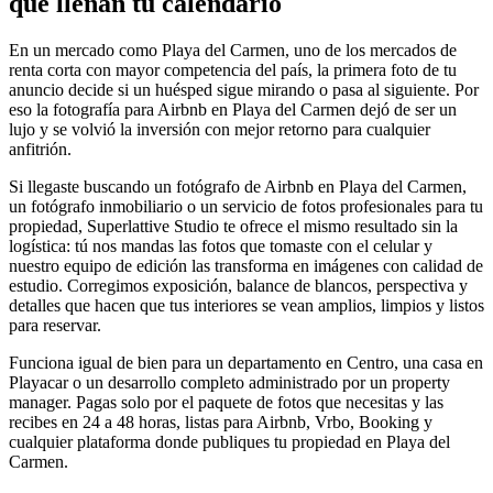
que llenan tu calendario
En un mercado como Playa del Carmen, uno de los mercados de
renta corta con mayor competencia del país, la primera foto de tu
anuncio decide si un huésped sigue mirando o pasa al siguiente. Por
eso la fotografía para Airbnb en Playa del Carmen dejó de ser un
lujo y se volvió la inversión con mejor retorno para cualquier
anfitrión.
Si llegaste buscando un fotógrafo de Airbnb en Playa del Carmen,
un fotógrafo inmobiliario o un servicio de fotos profesionales para tu
propiedad, Superlattive Studio te ofrece el mismo resultado sin la
logística: tú nos mandas las fotos que tomaste con el celular y
nuestro equipo de edición las transforma en imágenes con calidad de
estudio. Corregimos exposición, balance de blancos, perspectiva y
detalles que hacen que tus interiores se vean amplios, limpios y listos
para reservar.
Funciona igual de bien para un departamento en Centro, una casa en
Playacar o un desarrollo completo administrado por un property
manager. Pagas solo por el paquete de fotos que necesitas y las
recibes en 24 a 48 horas, listas para Airbnb, Vrbo, Booking y
cualquier plataforma donde publiques tu propiedad en Playa del
Carmen.