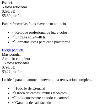
Esencial
5
fotos retocadas
$
29
USD
$
5.80
por foto
Para refrescar las fotos clave de tu anuncio.
Retoque profesional de luz y color
Entrega en 24–48 h
Formatos listos para cada plataforma
Elegir paquete
Más popular
Anuncio completo
15
fotos retocadas
$
79
USD
$
5.27
por foto
Lo ideal para un anuncio nuevo o una renovación completa.
Todo lo de Esencial
Orden de camas, textiles y objetos
Look consistente en todo el carrusel
Garantía de satisfacción