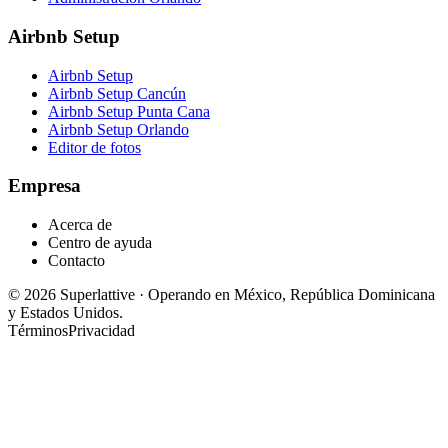
Airbnb Setup
Airbnb Setup
Airbnb Setup Cancún
Airbnb Setup Punta Cana
Airbnb Setup Orlando
Editor de fotos
Empresa
Acerca de
Centro de ayuda
Contacto
©
2026
Superlattive
·
Operando en México, República Dominicana
y Estados Unidos.
Términos
Privacidad