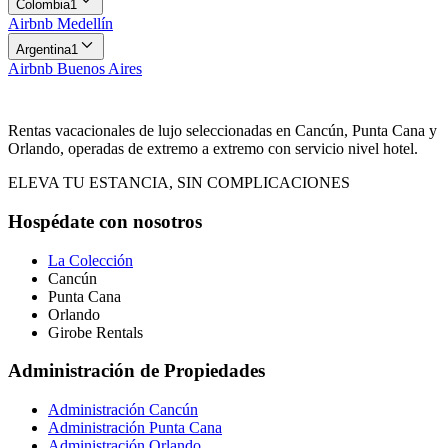
Colombia
1
Airbnb
Medellín
Argentina
1
Airbnb
Buenos Aires
Rentas vacacionales de lujo seleccionadas en Cancún, Punta Cana y
Orlando, operadas de extremo a extremo con servicio nivel hotel.
ELEVA TU ESTANCIA, SIN COMPLICACIONES
Hospédate con nosotros
La Colección
Cancún
Punta Cana
Orlando
Girobe Rentals
Administración de Propiedades
Administración Cancún
Administración Punta Cana
Administración Orlando