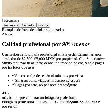
[
Recámara
]
Recámara
Comedor
Cocina
Ejemplos de fotos de celular optimizadas
Ahorro
Calidad profesional por
90% menos
Una sesión de fotografía profesional en Playa del Carmen arranca
alrededor de $2,500–$5,000 MXN por propiedad. Con Superlattive
Studio renuevas tu anuncio desde una fracción de eso, y solo pagas
por las fotos que usas.
Sin costo fijo de sesión ni mínimos por visita
Sin transporte, viáticos ni tiempo de espera
Pagas por foto, no por hora del fotógrafo
90%
más barato que contratar un fotógrafo profesional
Fotógrafo profesional en Playa del Carmen
$2,500–$5,000 MXN
por sesión