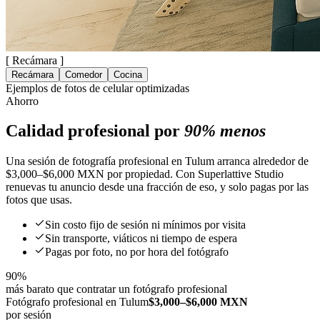
[
Recámara
]
Recámara
Comedor
Cocina
Ejemplos de fotos de celular optimizadas
Ahorro
Calidad profesional por
90% menos
Una sesión de fotografía profesional en Tulum arranca alrededor de
$3,000–$6,000 MXN por propiedad. Con Superlattive Studio
renuevas tu anuncio desde una fracción de eso, y solo pagas por las
fotos que usas.
Sin costo fijo de sesión ni mínimos por visita
Sin transporte, viáticos ni tiempo de espera
Pagas por foto, no por hora del fotógrafo
90%
más barato que contratar un fotógrafo profesional
Fotógrafo profesional en Tulum
$3,000–$6,000 MXN
por sesión