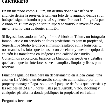
calendario
En un mercado como Tulum, un destino donde la estética del
anuncio define la reserva, la primera foto de tu anuncio decide si un
huésped sigue mirando o pasa al siguiente. Por eso la fotografía para
Airbnb en Tulum dejó de ser un lujo y se volvió la inversión con
mejor retorno para cualquier anfitrión.
Si llegaste buscando un fotógrafo de Airbnb en Tulum, un fotógrafo
inmobiliario o un servicio de fotos profesionales para tu propiedad,
Superlattive Studio te ofrece el mismo resultado sin la logística: tú
nos mandas las fotos que tomaste con el celular y nuestro equipo de
edición las transforma en imágenes con calidad de estudio.
Corregimos exposición, balance de blancos, perspectiva y detalles
que hacen que tus interiores se vean amplios, limpios y listos para
reservar.
Funciona igual de bien para un departamento en Aldea Zama, una
casa en La Veleta o un desarrollo completo administrado por un
property manager. Pagas solo por el paquete de fotos que necesitas y
las recibes en 24 a 48 horas, listas para Airbnb, Vrbo, Booking y
cualquier plataforma donde publiques tu propiedad en Tulum.
Preguntas frecuentes