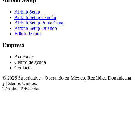
Airbnb Setup
Airbnb Setup
Airbnb Setup Cancún
Airbnb Setup Punta Cana
Airbnb Setup Orlando
Editor de fotos
Empresa
Acerca de
Centro de ayuda
Contacto
©
2026
Superlattive
·
Operando en México, República Dominicana
y Estados Unidos.
Términos
Privacidad