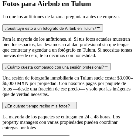
Fotos para Airbnb en Tulum
Lo que los anfitriones de la zona preguntan antes de empezar.
¿Sustituye esto a un fotógrafo de Airbnb en Tulum?
Para la mayoría de los anfitriones, sí. Si tus fotos actuales muestran
bien los espacios, las llevamos a calidad profesional sin que tengas
que contratar y agendar a un fotógrafo en Tulum. Si necesitas tomas
nuevas desde cero, te lo decimos con honestidad.
¿Cuánto cuesta comparado con una sesión profesional?
Una sesión de fotografía inmobiliaria en Tulum suele costar $3,000–
$6,000 MXN por propiedad. Con nosotros pagas por paquete de
fotos —desde una fracción de ese precio— y solo por las imágenes
que de verdad necesitas.
¿En cuánto tiempo recibo mis fotos?
La mayoría de los paquetes se entregan en 24 a 48 horas. Los
property managers con varias propiedades pueden coordinar
entregas por lotes.