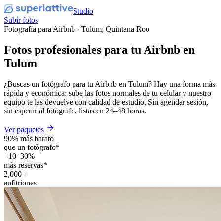
Studio
Subir fotos
Fotografía para Airbnb · Tulum, Quintana Roo
Fotos profesionales para tu
Airbnb
en
Tulum
¿Buscas un fotógrafo para tu Airbnb en Tulum? Hay una forma más
rápida y económica: sube las fotos normales de tu celular y nuestro
equipo te las devuelve con calidad de estudio. Sin agendar sesión,
sin esperar al fotógrafo, listas en 24–48 horas.
Ver paquetes
90% más barato
que un fotógrafo*
+10–30%
más reservas*
2,000+
anfitriones