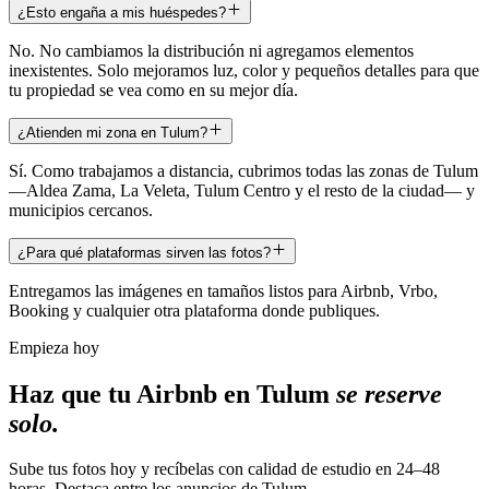
¿Esto engaña a mis huéspedes?
No. No cambiamos la distribución ni agregamos elementos
inexistentes. Solo mejoramos luz, color y pequeños detalles para que
tu propiedad se vea como en su mejor día.
¿Atienden mi zona en Tulum?
Sí. Como trabajamos a distancia, cubrimos todas las zonas de Tulum
—Aldea Zama, La Veleta, Tulum Centro y el resto de la ciudad— y
municipios cercanos.
¿Para qué plataformas sirven las fotos?
Entregamos las imágenes en tamaños listos para Airbnb, Vrbo,
Booking y cualquier otra plataforma donde publiques.
Empieza hoy
Haz que tu Airbnb en Tulum
se reserve
solo.
Sube tus fotos hoy y recíbelas con calidad de estudio en 24–48
horas. Destaca entre los anuncios de Tulum.