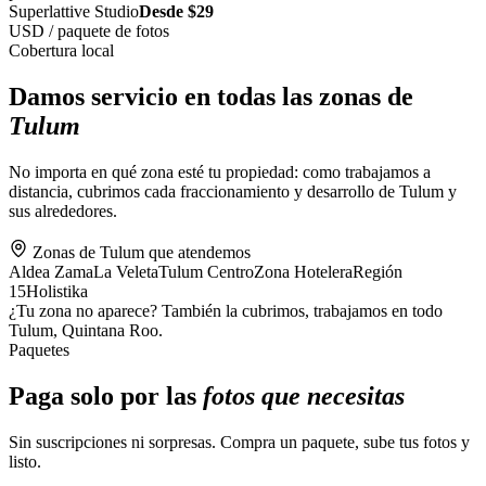
Superlattive Studio
Desde $29
USD / paquete de fotos
Cobertura local
Damos servicio en todas las zonas de
Tulum
No importa en qué zona esté tu propiedad: como trabajamos a
distancia, cubrimos cada fraccionamiento y desarrollo de Tulum y
sus alrededores.
Zonas de Tulum que atendemos
Aldea Zama
La Veleta
Tulum Centro
Zona Hotelera
Región
15
Holistika
¿Tu zona no aparece? También la cubrimos, trabajamos en todo
Tulum, Quintana Roo.
Paquetes
Paga solo por las
fotos que necesitas
Sin suscripciones ni sorpresas. Compra un paquete, sube tus fotos y
listo.