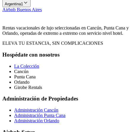
Argentina
1
Airbnb
Buenos Aires
Rentas vacacionales de lujo seleccionadas en Cancún, Punta Cana y
Orlando, operadas de extremo a extremo con servicio nivel hotel.
ELEVA TU ESTANCIA, SIN COMPLICACIONES
Hospédate con nosotros
La Colección
Cancún
Punta Cana
Orlando
Girobe Rentals
Administración de Propiedades
Administración Cancún
Administración Punta Cana
Administración Orlando