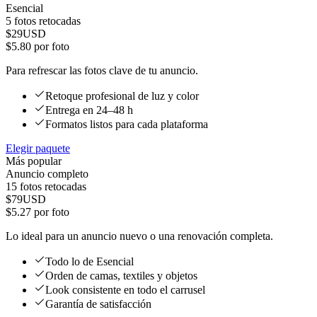
Esencial
5
fotos retocadas
$
29
USD
$
5.80
por foto
Para refrescar las fotos clave de tu anuncio.
Retoque profesional de luz y color
Entrega en 24–48 h
Formatos listos para cada plataforma
Elegir paquete
Más popular
Anuncio completo
15
fotos retocadas
$
79
USD
$
5.27
por foto
Lo ideal para un anuncio nuevo o una renovación completa.
Todo lo de Esencial
Orden de camas, textiles y objetos
Look consistente en todo el carrusel
Garantía de satisfacción